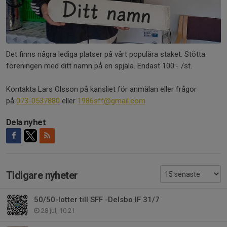
Det finns några lediga platser på vårt populära staket. Stötta
föreningen med ditt namn på en spjäla. Endast 100:- /st.
Kontakta Lars Olsson på kansliet för anmälan eller frågor
på
073-0537880
eller
1986sff@gmail.com
Dela nyhet
Tidigare nyheter
50/50-lotter till SFF -Delsbo IF 31/7
28 jul, 10:21