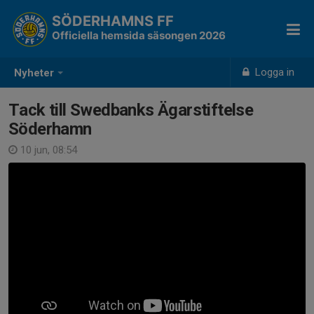
SÖDERHAMNS FF
Officiella hemsida säsongen 2026
Logga in
Nyheter
Tack till Swedbanks Ägarstiftelse
Söderhamn
10 jun, 08:54