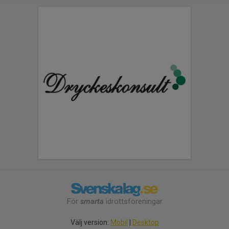
För
smarta
idrottsföreningar
Välj version:
Mobil
|
Desktop