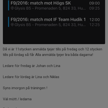
Då vi är 11stycken anmälda tjejer tills på fredag och 12 stycken
tills på lördag så får Alla anmälda tjejer lira båda dagarna!
Ledare för fredag är Johan och Lina
Ledare för lördag är Lina och Niklas
Syns imorgon på träningen !
Väl mött / ledarna