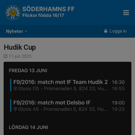
SÖDERHAMNS FF
Flickor födda 16/17
Logga in
Nyheter
Hudik Cup
11 jun 2025