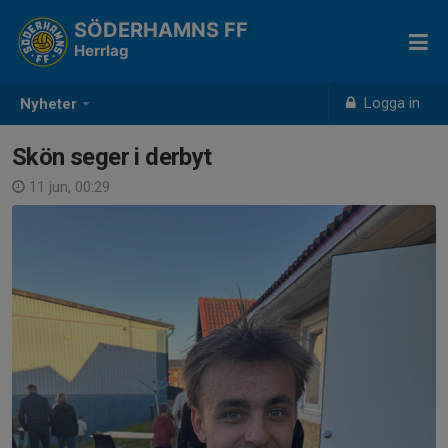
SÖDERHAMNS FF
Herrlag
Logga in
Nyheter
Skön seger i derbyt
11 jun, 00:29