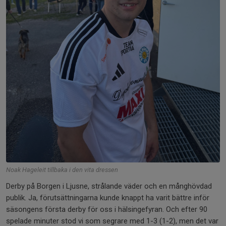
Noak Hageleit tillbaka i den vita dressen
Derby på Borgen i Ljusne, strålande väder och en månghövdad
publik. Ja, förutsättningarna kunde knappt ha varit bättre inför
säsongens första derby för oss i hälsingefyran. Och efter 90
spelade minuter stod vi som segrare med 1-3 (1-2), men det var