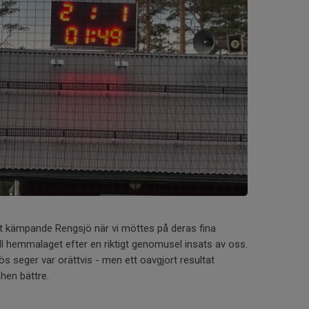
ilt kämpande Rengsjö när vi möttes på deras fina
ill hemmalaget efter en riktigt genomusel insats av oss.
s seger var orättvis - men ett oavgjort resultat
hen bättre.