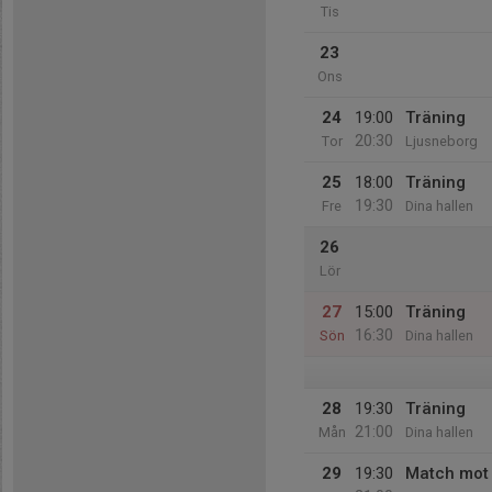
Tis
23
Ons
24
19:00
Träning
20:30
Tor
Ljusneborg
25
18:00
Träning
19:30
Fre
Dina hallen
26
Lör
27
15:00
Träning
16:30
Sön
Dina hallen
28
19:30
Träning
21:00
Mån
Dina hallen
29
19:30
Match mot