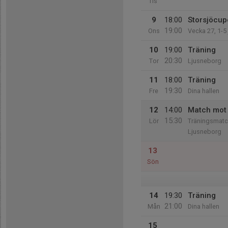
Tis
9
18:00
Storsjöcup
19:00
Ons
Vecka 27, 1-5 
10
19:00
Träning
20:30
Tor
Ljusneborg
11
18:00
Träning
19:30
Fre
Dina hallen
12
14:00
Match mot 
15:30
Lör
Träningsmatc
Ljusneborg
13
Sön
14
19:30
Träning
21:00
Mån
Dina hallen
15