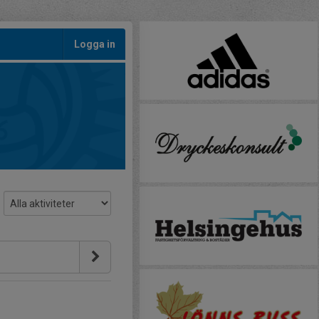
Logga in