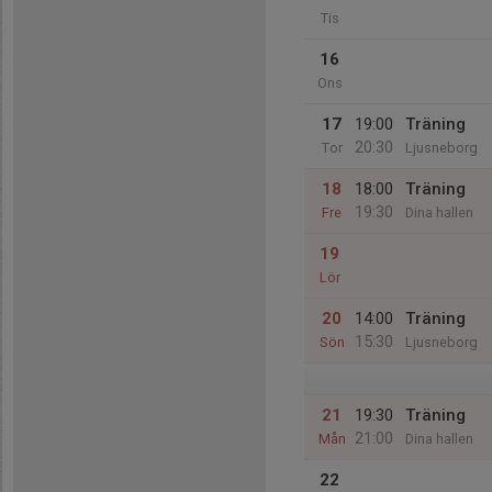
Tis
16
Ons
17
19:00
Träning
20:30
Tor
Ljusneborg
18
18:00
Träning
19:30
Fre
Dina hallen
19
Lör
20
14:00
Träning
15:30
Sön
Ljusneborg
21
19:30
Träning
21:00
Mån
Dina hallen
22