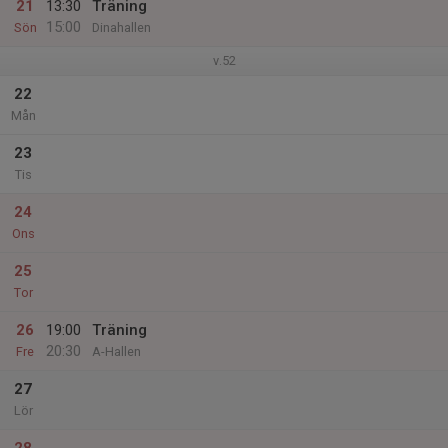
21
13:30
Träning
15:00
Sön
Dinahallen
v.52
22
Mån
23
Tis
24
Ons
25
Tor
26
19:00
Träning
20:30
Fre
A-Hallen
27
Lör