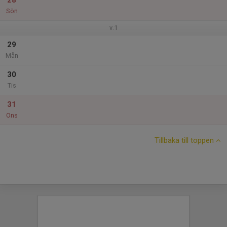
28
Sön
v.1
29
Mån
30
Tis
31
Ons
Tillbaka till toppen