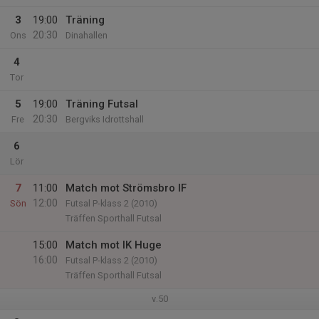
3
19:00
Träning
20:30
Ons
Dinahallen
4
Tor
5
19:00
Träning Futsal
20:30
Fre
Bergviks Idrottshall
6
Lör
7
11:00
Match mot Strömsbro IF
12:00
Sön
Futsal P-klass 2 (2010)
Träffen Sporthall Futsal
15:00
Match mot IK Huge
16:00
Futsal P-klass 2 (2010)
Träffen Sporthall Futsal
v.50