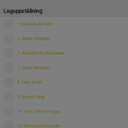
Laguppställning
1. Mustafa Almarei
2. Naiher Menghis
5. Abdirahman Abdulkadir
7. Ismail Abdullahi
8. Taim Khalil
9. Ashraf Haaji
14. Yoiel Tekea Tsegay
16. Mohamed Barqadle