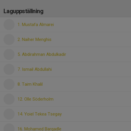
Laguppställning
1. Mustafa Almarei
2. Naiher Menghis
5. Abdirahman Abdulkadir
7. Ismail Abdullahi
8. Taim Khalil
12. Olle Söderholm
14. Yoiel Tekea Tsegay
16. Mohamed Barqadle