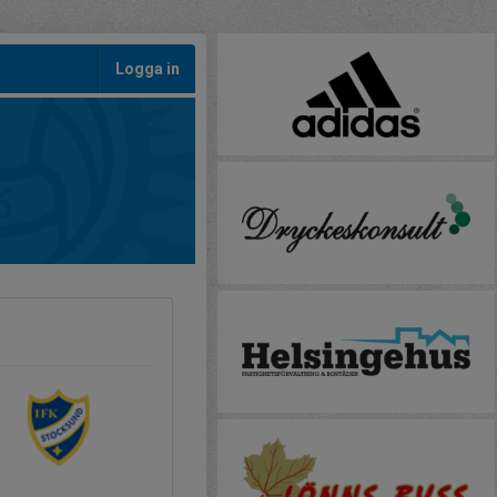
Logga in