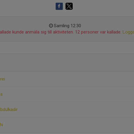
Samling 12:30
llade kunde anmäla sig till aktiviteten. 12 personer var kallade.
Logga
rei
is
bdulkadir
hi