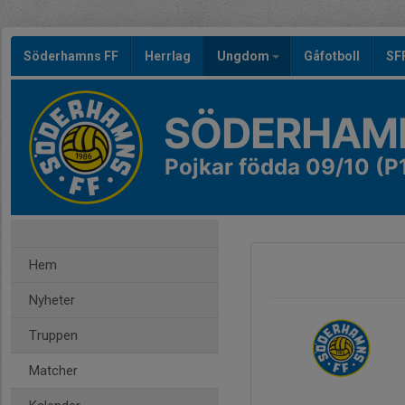
Söderhamns FF
Herrlag
Ungdom
Gåfotboll
SF
SÖDERHAMN
Pojkar födda 09/10 (P
Hem
Nyheter
Truppen
Matcher