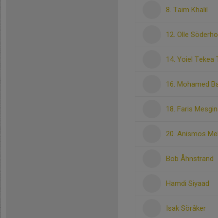
8. Taim Khalil
12. Olle Söderh
14. Yoiel Tekea
16. Mohamed Ba
18. Faris Mesgi
20. Anismos Me
Bob Åhnstrand
Hamdi Siyaad
Isak Söråker