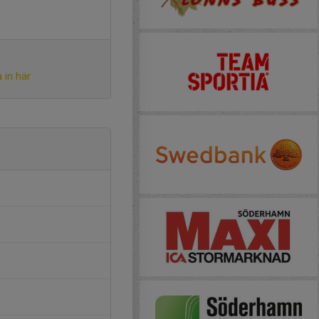
 in här