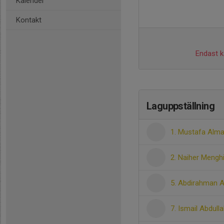
Kalender
Kontakt
Endast ka
Laguppställning
1. Mustafa Alma
2. Naiher Mengh
5. Abdirahman A
7. Ismail Abdulla