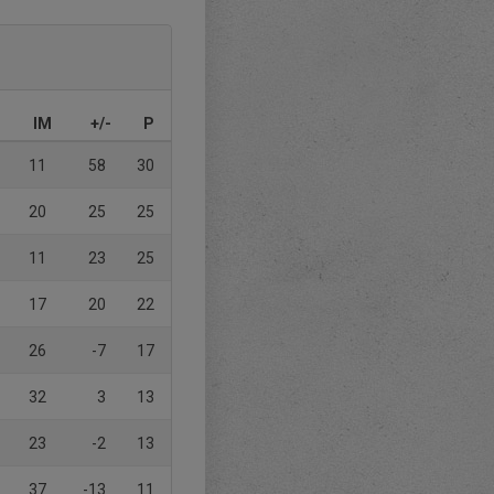
IM
+/-
P
11
58
30
20
25
25
11
23
25
17
20
22
26
-7
17
32
3
13
23
-2
13
37
-13
11