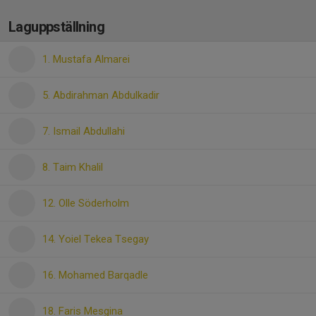
Laguppställning
1. Mustafa Almarei
5. Abdirahman Abdulkadir
7. Ismail Abdullahi
8. Taim Khalil
12. Olle Söderholm
14. Yoiel Tekea Tsegay
16. Mohamed Barqadle
18. Faris Mesgina