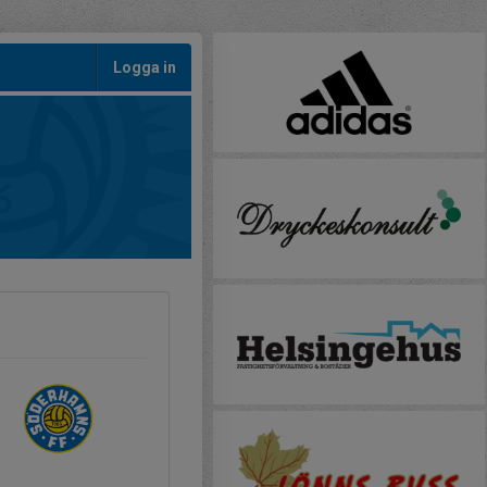
Logga in