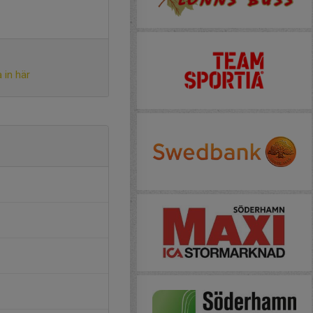
 in här