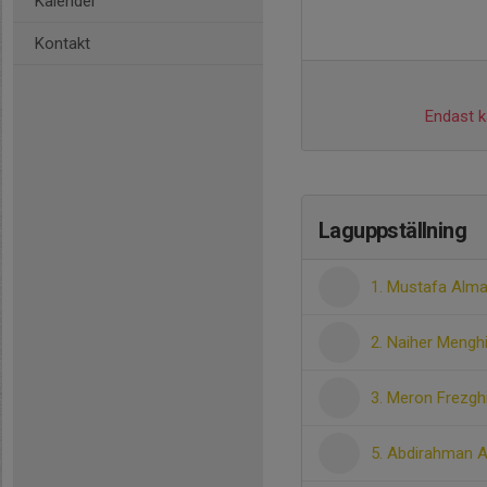
Kalender
Kontakt
Endast ka
Laguppställning
1. Mustafa Alma
2. Naiher Mengh
3. Meron Frezgh
5. Abdirahman A