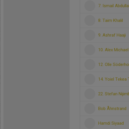
7. Ismail Abdulla
8. Taim Khalil
9. Ashraf Haaji
10. Alex Michae
12. Olle Söderh
14. Yoiel Tekea
22. Stefan Niji
Bob Åhnstrand
Hamdi Siyaad