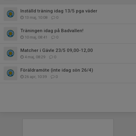
Inställd träning idag 13/5 pga väder
13 maj, 10:08
0
Träningen idag på Badvallen!
10 maj, 08:41
0
Matcher i Gävle 23/5 09,00-12,00
4 maj, 08:29
0
Föräldramöte (inte idag sön 26/4)
26 apr, 10:39
0