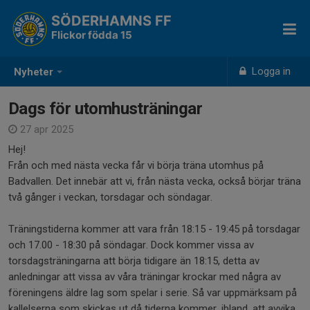
SÖDERHAMNS FF
Flickor födda 15
Logga in
Nyheter
Dags för utomhusträningar
27 apr 2025
Hej!
Från och med nästa vecka får vi börja träna utomhus på
Badvallen. Det innebär att vi, från nästa vecka, också börjar träna
två gånger i veckan, torsdagar och söndagar.
Träningstiderna kommer att vara från 18:15 - 19:45 på torsdagar
och 17.00 - 18:30 på söndagar. Dock kommer vissa av
torsdagsträningarna att börja tidigare än 18:15, detta av
anledningar att vissa av våra träningar krockar med några av
föreningens äldre lag som spelar i serie. Så var uppmärksam på
kallelserna som skickas ut då tiderna kommer, ibland, att avvika