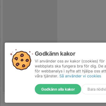
Godkänn kakor
Vi använder oss av kakor (cookies) för 
webbplats ska fungera bra för dig. De
för webbanalys i syfte att hjälpa oss at
våra tjänster.
Så använder vi cookies
Godkänn alla kakor
Bara nödv
Tjäna pengar till laget