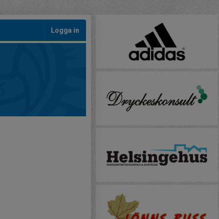
Logga in