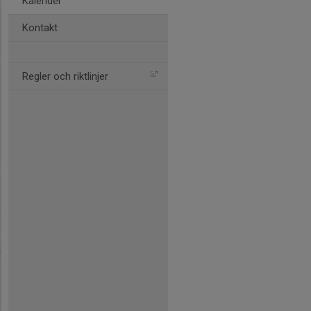
Kalender
Kontakt
Regler och riktlinjer