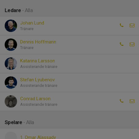
Ledare
- Alla
Johan Lund
Tränare
Dennis Hoffmann
Tränare
Katarina Larsson
Assisterande tränare
Stefan Lyubenov
Assisterande tränare
Conrad Larson
Assisterande tränare
Spelare
- Alla
1. Omar Alassady