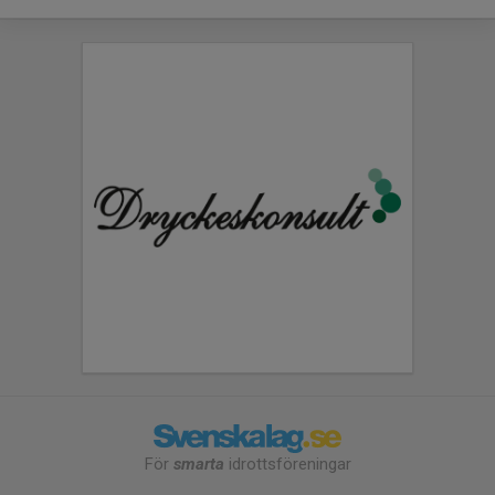
För
smarta
idrottsföreningar