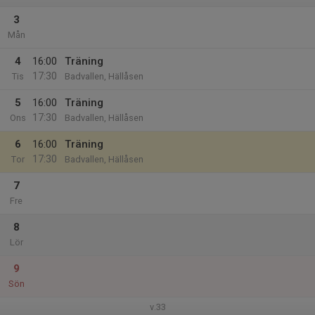
3
Mån
4
16:00
Träning
17:30
Tis
Badvallen, Hällåsen
5
16:00
Träning
17:30
Ons
Badvallen, Hällåsen
6
16:00
Träning
17:30
Tor
Badvallen, Hällåsen
7
Fre
8
Lör
9
Sön
v.33