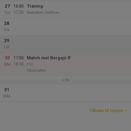
27
16:00
Träning
17:30
Tor
Badvallen, Hällåsen
28
Fre
29
Lör
30
17:00
Match mot Bergsjö IF
18:30
Sön
P12
Råsjövallen
v.36
31
Mån
Tillbaka till toppen