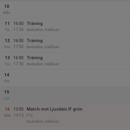
10
Mån
11
16:00
Träning
17:30
Tis
Badvallen, Hällåsen
12
16:00
Träning
17:30
Ons
Badvallen, Hällåsen
13
16:00
Träning
17:30
Tor
Badvallen, Hällåsen
14
Fre
15
Lör
16
13:00
Match mot Ljusdals IF grön
14:15
Sön
P12
Badvallen, Hällåsen