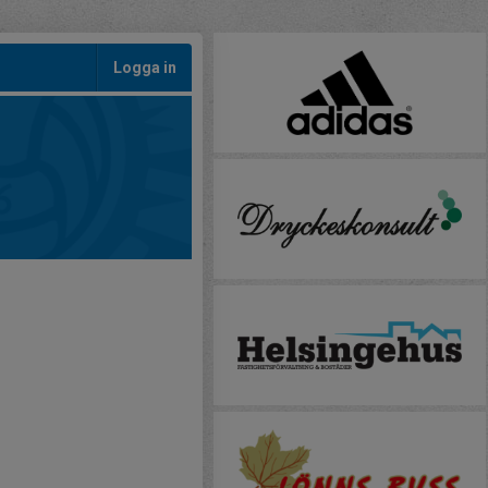
Logga in