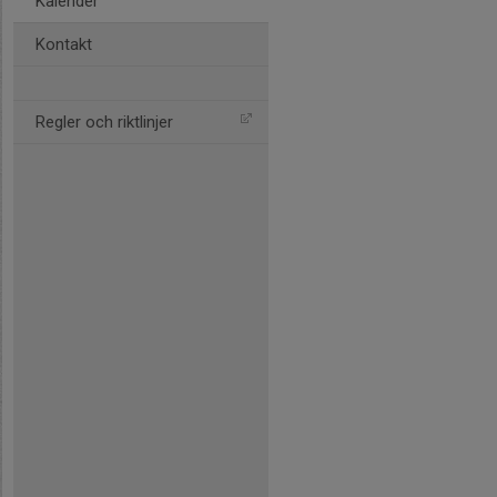
Kalender
Kontakt
Regler och riktlinjer