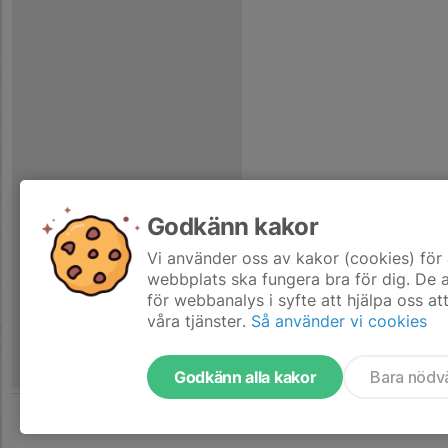
Godkänn kakor
Vi använder oss av kakor (cookies) för 
webbplats ska fungera bra för dig. De
för webbanalys i syfte att hjälpa oss at
våra tjänster.
Så använder vi cookies
Godkänn alla kakor
Bara nödv
Tjäna pengar till laget