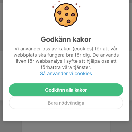
Ingen uppställning ifylld
Godkänn kakor
Inför match
Vi använder oss av kakor (cookies) för att vår
webbplats ska fungera bra för dig. De används
även för webbanalys i syfte att hjälpa oss att
Inget skrivet
förbättra våra tjänster.
Så använder vi cookies
Godkänn alla kakor
Bara nödvändiga