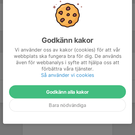
Ingen uppställning ifylld
Godkänn kakor
Inför match
Vi använder oss av kakor (cookies) för att vår
webbplats ska fungera bra för dig. De används
även för webbanalys i syfte att hjälpa oss att
Inget skrivet
förbättra våra tjänster.
Så använder vi cookies
Godkänn alla kakor
Bara nödvändiga