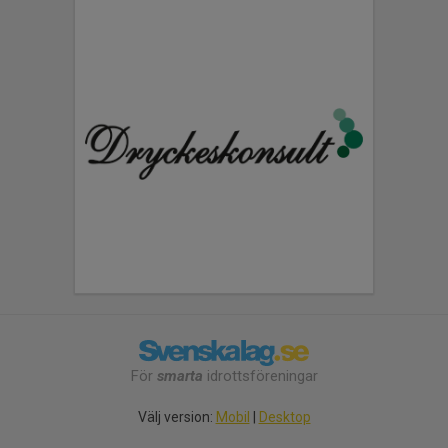
För
smarta
idrottsföreningar
Välj version:
Mobil
|
Desktop