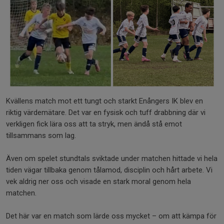
Kvällens match mot ett tungt och starkt Enångers IK blev en
riktig värdemätare. Det var en fysisk och tuff drabbning där vi
verkligen fick lära oss att ta stryk, men ändå stå emot
tillsammans som lag.
Även om spelet stundtals sviktade under matchen hittade vi hela
tiden vägar tillbaka genom tålamod, disciplin och hårt arbete. Vi
vek aldrig ner oss och visade en stark moral genom hela
matchen.
Det här var en match som lärde oss mycket – om att kämpa för