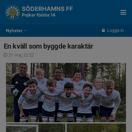
SÖDERHAMNS FF
Pojkar födda 14
Logga in
Nyheter
En kväll som byggde karaktär
21 maj, 22:22