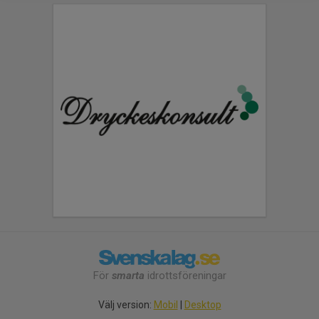
För
smarta
idrottsföreningar
Välj version:
Mobil
|
Desktop