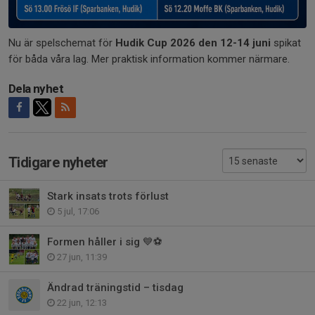
Nu är spelschemat för
Hudik Cup 2026 den 12-14 juni
spikat
för båda våra lag. Mer praktisk information kommer närmare.
Dela nyhet
Tidigare nyheter
Stark insats trots förlust
5 jul, 17:06
Formen håller i sig 💙⚽
27 jun, 11:39
Ändrad träningstid – tisdag
22 jun, 12:13