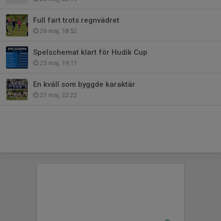
Full fart trots regnvädret
26 maj, 18:52
Spelschemat klart för Hudik Cup
25 maj, 19:11
En kväll som byggde karaktär
21 maj, 22:22