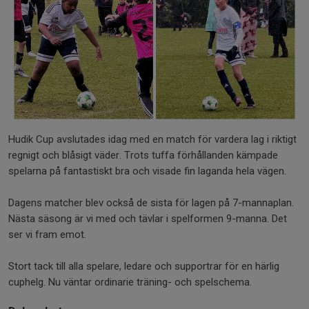
Hudik Cup avslutades idag med en match för vardera lag i riktigt
regnigt och blåsigt väder. Trots tuffa förhållanden kämpade
spelarna på fantastiskt bra och visade fin laganda hela vägen.
Dagens matcher blev också de sista för lagen på 7-mannaplan.
Nästa säsong är vi med och tävlar i spelformen 9-manna. Det
ser vi fram emot.
Stort tack till alla spelare, ledare och supportrar för en härlig
cuphelg. Nu väntar ordinarie träning- och spelschema.