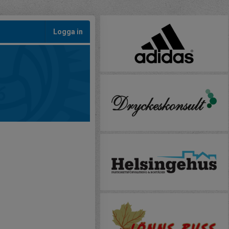
Logga in