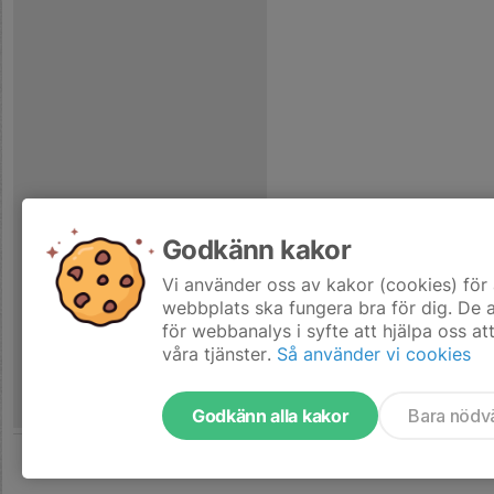
Godkänn kakor
Vi använder oss av kakor (cookies) för 
webbplats ska fungera bra för dig. De
för webbanalys i syfte att hjälpa oss at
våra tjänster.
Så använder vi cookies
Godkänn alla kakor
Bara nödv
Tjäna pengar till laget