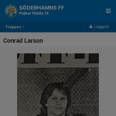
SÖDERHAMNS FF
Pojkar födda 14
Logga in
Truppen
Conrad Larson