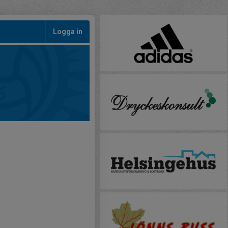
Logga in