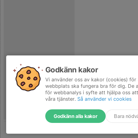
Godkänn kakor
Vi använder oss av kakor (cookies) för 
webbplats ska fungera bra för dig. De
för webbanalys i syfte att hjälpa oss at
våra tjänster.
Så använder vi cookies
Godkänn alla kakor
Bara nödv
Tjäna pengar till laget