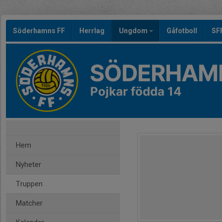
Söderhamns FF
Herrlag
Ungdom
Gåfotboll
SF
SÖDERHAMN
Pojkar födda 14
Hem
Nyheter
Truppen
Matcher