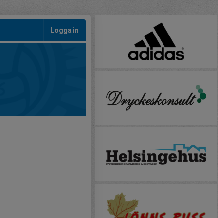
Logga in