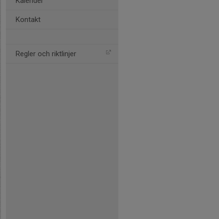
Kalender
Kontakt
Regler och riktlinjer