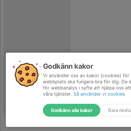
Godkänn kakor
Vi använder oss av kakor (cookies) för 
webbplats ska fungera bra för dig. De
för webbanalys i syfte att hjälpa oss at
våra tjänster.
Så använder vi cookies
Godkänn alla kakor
Bara nödv
Tjäna pengar till laget