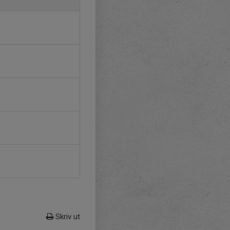
Skriv ut