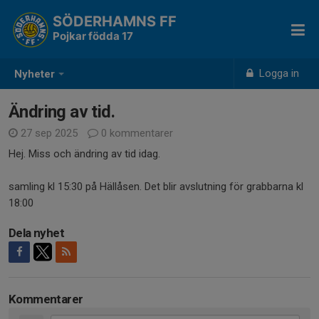
SÖDERHAMNS FF
Pojkar födda 17
Logga in
Nyheter
Ändring av tid.
27 sep 2025
0 kommentarer
Hej. Miss och ändring av tid idag.
samling kl 15:30 på Hällåsen. Det blir avslutning för grabbarna kl
18:00
Dela nyhet
Kommentarer