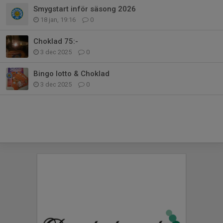
Smygstart inför säsong 2026
18 jan, 19:16
0
Choklad 75:-
3 dec 2025
0
Bingo lotto & Choklad
3 dec 2025
0