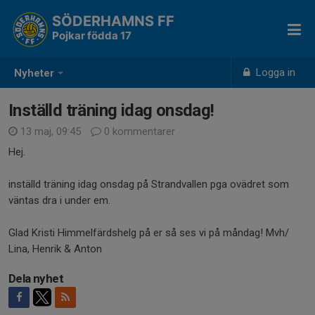
SÖDERHAMNS FF
Pojkar födda 17
Logga in
Nyheter
Inställd träning idag onsdag!
13 maj, 09:45
0 kommentarer
Hej.
inställd träning idag onsdag på Strandvallen pga ovädret som
väntas dra i under em.
Glad Kristi Himmelfärdshelg på er så ses vi på måndag! Mvh/
Lina, Henrik & Anton
Dela nyhet