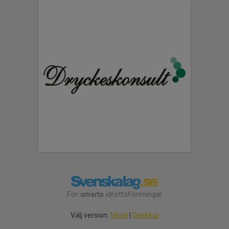
För
smarta
idrottsföreningar
Välj version:
Mobil
|
Desktop