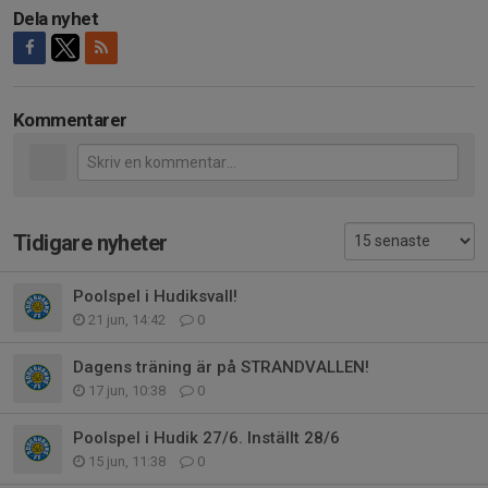
Dela nyhet
Kommentarer
Tidigare nyheter
Poolspel i Hudiksvall!
21 jun, 14:42
0
Dagens träning är på STRANDVALLEN!
17 jun, 10:38
0
Poolspel i Hudik 27/6. Inställt 28/6
15 jun, 11:38
0