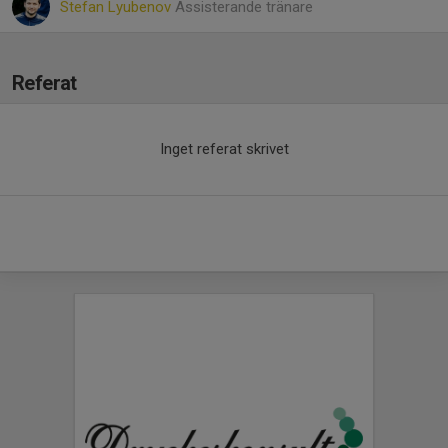
Stefan Lyubenov
Assisterande tränare
Referat
Inget referat skrivet