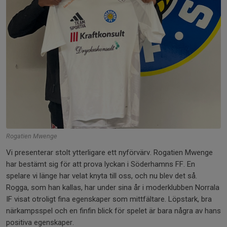
Rogatien Mwenge
Vi presenterar stolt ytterligare ett nyförvärv. Rogatien Mwenge
har bestämt sig för att prova lyckan i Söderhamns FF. En
spelare vi länge har velat knyta till oss, och nu blev det så.
Rogga, som han kallas, har under sina år i moderklubben Norrala
IF visat otroligt fina egenskaper som mittfältare. Löpstark, bra
närkampsspel och en finfin blick för spelet är bara några av hans
positiva egenskaper.