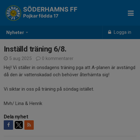
SÖDERHAMNS FF
Pojkar födda 17
Logga in
Nyheter
Inställd träning 6/8.
5 aug 2025
0 kommentarer
Hej! Vi ställer in onsdagens träning pga att A-planen är avstängd
då den är vattenskadad och behöver återhämta sig!
Vi siktar in oss på träning på söndag istället.
Mvh/ Lina & Henrik
Dela nyhet