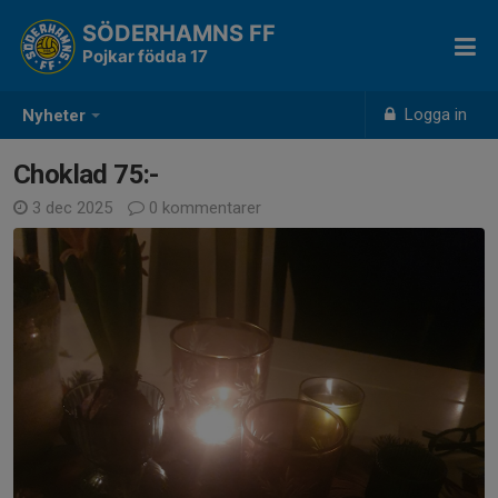
SÖDERHAMNS FF
Pojkar födda 17
Logga in
Nyheter
Choklad 75:-
3 dec 2025
0 kommentarer