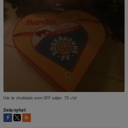
Här är choklads som SFF säljer. 75:-/st
Dela nyhet