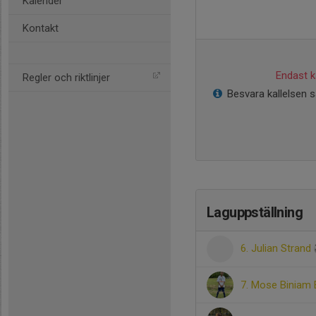
Kalender
Kontakt
Endast ka
Regler och riktlinjer
Besvara kallelsen s
Laguppställning
6. Julian Strand
7. Mose Biniam 