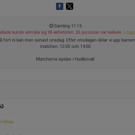
Samling 11:15
llade kunde anmäla sig till aktiviteten. 26 personer var kallade.
Logga
å fort ni kan men senast onsdag. Efter onsdagen delar vi upp barnen 
matchen. 12.00 och 14.00
Matcherna spelas i Hudiksvall
Endrias