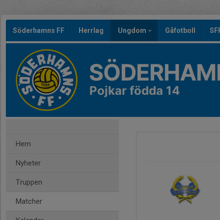
Söderhamns FF
Herrlag
Ungdom
Gåfotboll
SF
SÖDERHAMN
Pojkar födda 14
Hem
Nyheter
Truppen
Matcher