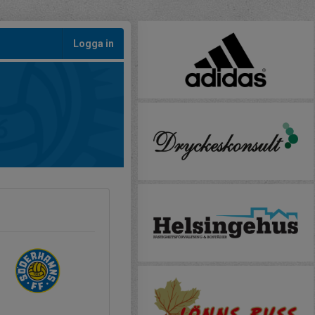
Logga in