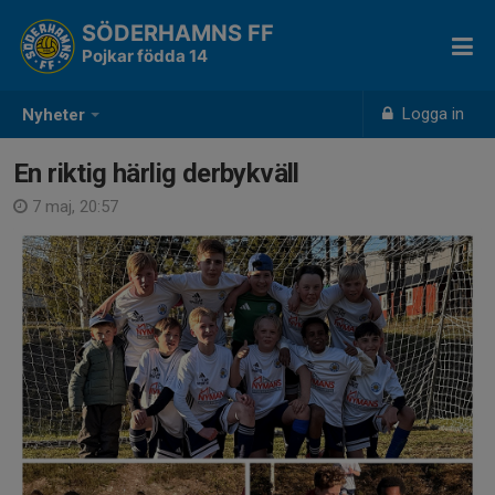
SÖDERHAMNS FF
Pojkar födda 14
Logga in
Nyheter
En riktig härlig derbykväll
7 maj, 20:57