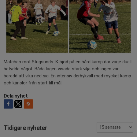
Matchen mot Stugsunds IK bjöd på en hård kamp där varje duell
betydde något. Båda lagen visade stark vilja och ingen var
beredd att vika ned sig. En intensiv derbykväll med mycket kamp
och känslor från start till mål.
Dela nyhet
Tidigare nyheter