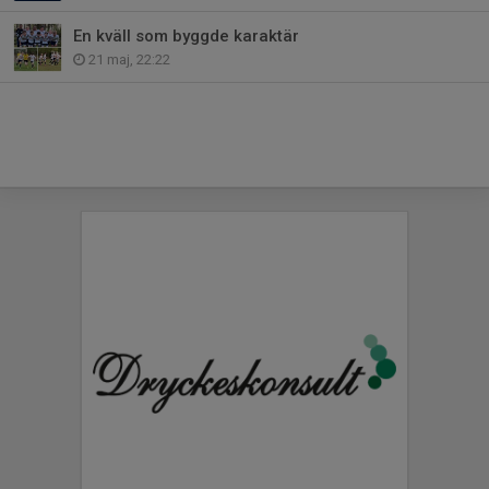
En kväll som byggde karaktär
21 maj, 22:22