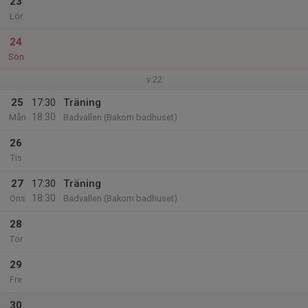
23
Lör
24
Sön
v.22
25
17:30
Träning
18:30
Mån
Badvallen (Bakom badhuset)
26
Tis
27
17:30
Träning
18:30
Ons
Badvallen (Bakom badhuset)
28
Tor
29
Fre
30