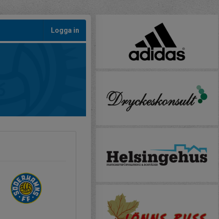
Logga in