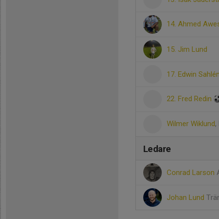
14. Ahmed Awe
15. Jim Lund
17. Edwin Sahlé
22. Fred Redin
Wilmer Wiklund
,
Ledare
Conrad Larson
Johan Lund
Trä