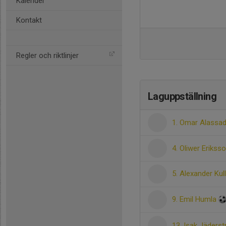
Kalender
Kontakt
Regler och riktlinjer
Laguppställning
1. Omar Alassa
4. Oliwer Erikss
5. Alexander Ku
9. Emil Humla
13. Isak Jäders