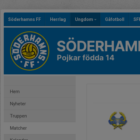
Söderhamns FF
Herrlag
Ungdom
Gåfotboll
SF
SÖDERHAMN
Pojkar födda 14
Hem
Nyheter
Truppen
Matcher