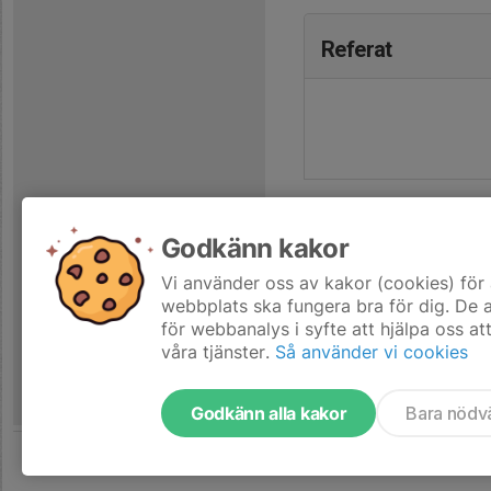
Referat
Godkänn kakor
Vi använder oss av kakor (cookies) för 
webbplats ska fungera bra för dig. De
för webbanalys i syfte att hjälpa oss at
våra tjänster.
Så använder vi cookies
Godkänn alla kakor
Bara nödv
Tjäna pengar till laget