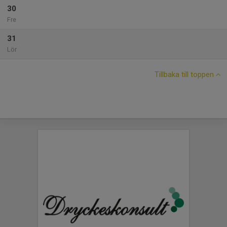
30
Fre
31
Lör
Tillbaka till toppen