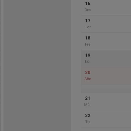
16
Ons
17
Tor
18
Fre
19
Lör
20
Sön
21
Mån
22
Tis