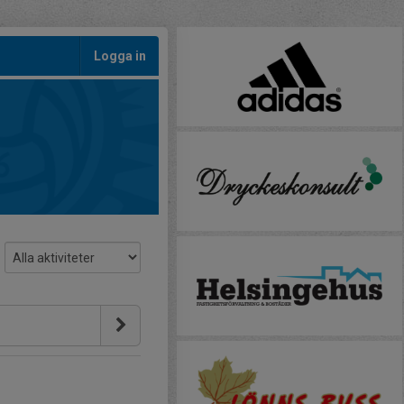
Logga in