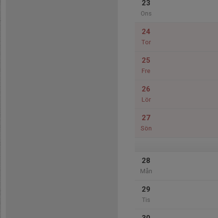
23
Ons
24
Tor
25
Fre
26
Lör
27
Sön
28
Mån
29
Tis