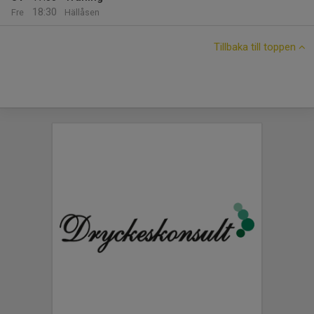
18:30
Fre
Hällåsen
Tillbaka till toppen