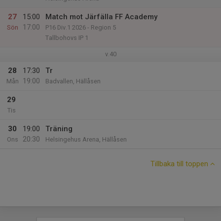
27
15:00
Match mot Järfälla FF Academy
17:00
Sön
P16 Div.1 2026 - Region 5
Tallbohovs IP 1
v.40
28
17:30
Tr
19:00
Mån
Badvallen, Hällåsen
29
Tis
30
19:00
Träning
20:30
Ons
Helsingehus Arena, Hällåsen
Tillbaka till toppen