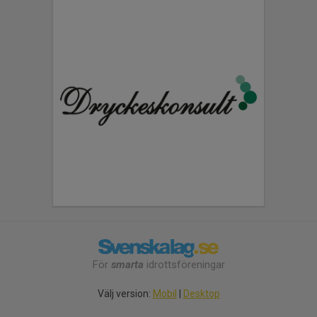
För
smarta
idrottsföreningar
Välj version:
Mobil
|
Desktop