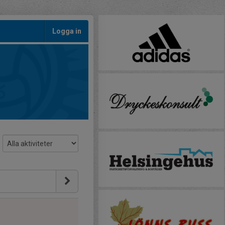
Logga in