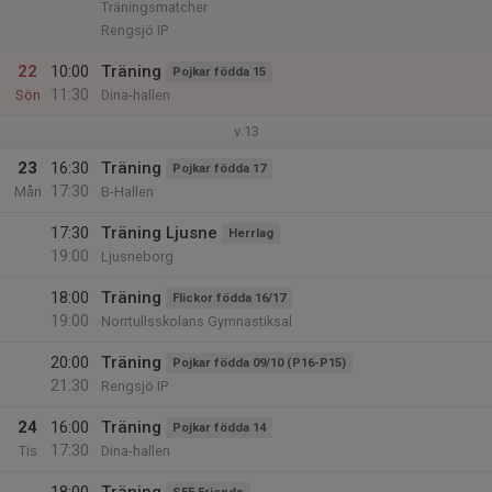
Träningsmatcher
Rengsjö IP
22
10:00
Träning
Pojkar födda 15
11:30
Sön
Dina-hallen
v.13
23
16:30
Träning
Pojkar födda 17
17:30
Mån
B-Hallen
17:30
Träning Ljusne
Herrlag
19:00
Ljusneborg
18:00
Träning
Flickor födda 16/17
19:00
Norrtullsskolans Gymnastiksal
20:00
Träning
Pojkar födda 09/10 (P16-P15)
21:30
Rengsjö IP
24
16:00
Träning
Pojkar födda 14
17:30
Tis
Dina-hallen