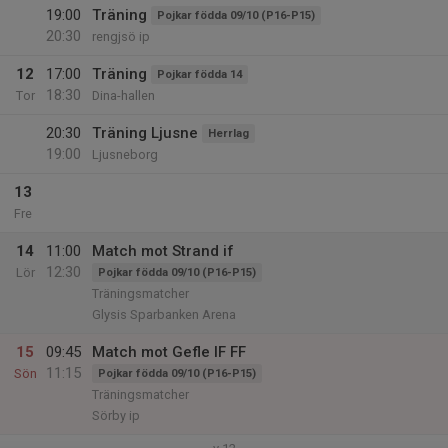
19:00
Träning
Pojkar födda 09/10 (P16-P15)
20:30
rengjsö ip
12
17:00
Träning
Pojkar födda 14
18:30
Tor
Dina-hallen
20:30
Träning Ljusne
Herrlag
19:00
Ljusneborg
13
Fre
14
11:00
Match mot Strand if
12:30
Lör
Pojkar födda 09/10 (P16-P15)
Träningsmatcher
Glysis Sparbanken Arena
15
09:45
Match mot Gefle IF FF
11:15
Sön
Pojkar födda 09/10 (P16-P15)
Träningsmatcher
Sörby ip