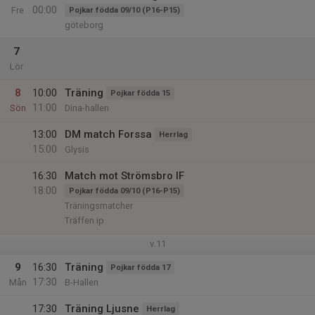
00:00
Fre
Pojkar födda 09/10 (P16-P15)
göteborg
7
Lör
8
10:00
Träning
Pojkar födda 15
11:00
Sön
Dina-hallen
13:00
DM match Forssa
Herrlag
15:00
Glysis
16:30
Match mot Strömsbro IF
18:00
Pojkar födda 09/10 (P16-P15)
Träningsmatcher
Träffen ip
v.11
9
16:30
Träning
Pojkar födda 17
17:30
Mån
B-Hallen
17:30
Träning Ljusne
Herrlag