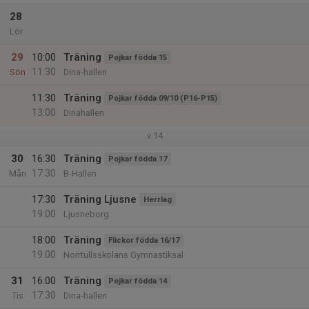
28
Lör
29
10:00
Träning
Pojkar födda 15
11:30
Sön
Dina-hallen
11:30
Träning
Pojkar födda 09/10 (P16-P15)
13:00
Dinahallen
v.14
30
16:30
Träning
Pojkar födda 17
17:30
Mån
B-Hallen
17:30
Träning Ljusne
Herrlag
19:00
Ljusneborg
18:00
Träning
Flickor födda 16/17
19:00
Norrtullsskolans Gymnastiksal
31
16:00
Träning
Pojkar födda 14
17:30
Tis
Dina-hallen