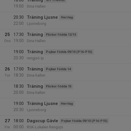
18:00
Träning
SFF Friends
19:00
Dina Hallen
20:30
Träning Ljusne
Herrlag
22:00
Ljusneborg
25
17:30
Träning
Flickor födda 12/13
19:00
Ons
Dina Hallen
19:00
Träning
Pojkar födda 09/10 (P16-P15)
20:30
rengjsö ip
26
17:00
Träning
Pojkar födda 14
18:30
Tor
Dina-hallen
18:30
Träning
Flickor födda 15
20:00
Dina-hallen
19:00
Träning Ljusne
Herrlag
20:30
Ljusneborg
27
18:00
Dagscup Gävle
Pojkar födda 09/10 (P16-P15)
00:00
Fre
RSK-Lokalen Rengsjö