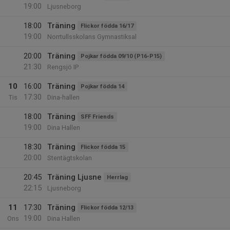
19:00
Ljusneborg
18:00
Träning
Flickor födda 16/17
19:00
Norrtullsskolans Gymnastiksal
20:00
Träning
Pojkar födda 09/10 (P16-P15)
21:30
Rengsjö IP
10
16:00
Träning
Pojkar födda 14
17:30
Tis
Dina-hallen
18:00
Träning
SFF Friends
19:00
Dina Hallen
18:30
Träning
Flickor födda 15
20:00
Stentägtskolan
20:45
Träning Ljusne
Herrlag
22:15
Ljusneborg
11
17:30
Träning
Flickor födda 12/13
19:00
Ons
Dina Hallen