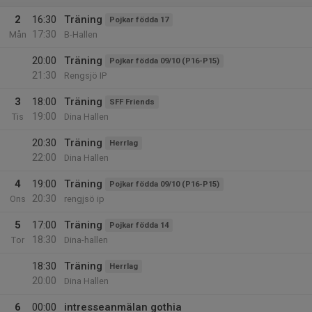
2
16:30
Träning
Pojkar födda 17
17:30
Mån
B-Hallen
20:00
Träning
Pojkar födda 09/10 (P16-P15)
21:30
Rengsjö IP
3
18:00
Träning
SFF Friends
19:00
Tis
Dina Hallen
20:30
Träning
Herrlag
22:00
Dina Hallen
4
19:00
Träning
Pojkar födda 09/10 (P16-P15)
20:30
Ons
rengjsö ip
5
17:00
Träning
Pojkar födda 14
18:30
Tor
Dina-hallen
18:30
Träning
Herrlag
20:00
Dina Hallen
6
00:00
intresseanmälan gothia