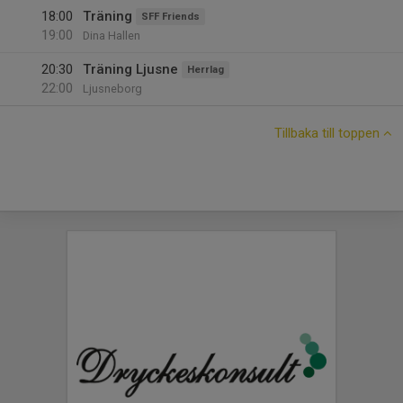
18:00
Träning
SFF Friends
19:00
Dina Hallen
20:30
Träning Ljusne
Herrlag
22:00
Ljusneborg
Tillbaka till toppen